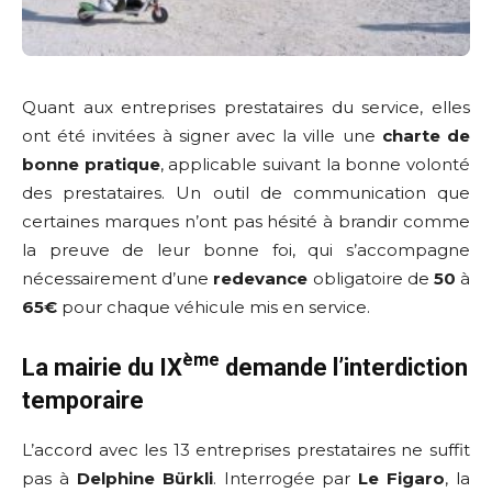
Quant aux entreprises prestataires du service, elles
ont été invitées à signer avec la ville une
charte de
bonne pratique
, applicable suivant la bonne volonté
des prestataires. Un outil de communication que
certaines marques n’ont pas hésité à brandir comme
la preuve de leur bonne foi, qui s’accompagne
nécessairement d’une
redevance
obligatoire de
50
à
65€
pour chaque véhicule mis en service.
ème
La mairie du IX
demande l’interdiction
temporaire
L’accord avec les 13 entreprises prestataires ne suffit
pas à
Delphine Bürkli
. Interrogée par
Le Figaro
, la