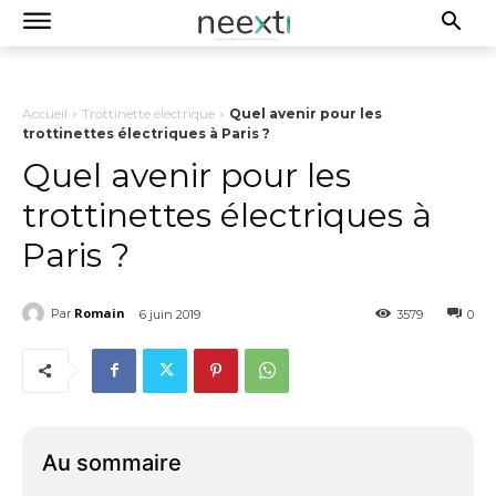
Accueil
Trottinette électrique
Quel avenir pour les
trottinettes électriques à Paris ?
Quel avenir pour les
trottinettes électriques à
Paris ?
Romain
Par
6 juin 2019
3579
0
Au sommaire