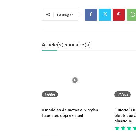
Partager
Article(s) similaire(s)
Vidéos
Vidéos
8 modèles de motos aux styles
[Tutoriel] C
futuristes déjà existant
électrique à
classique