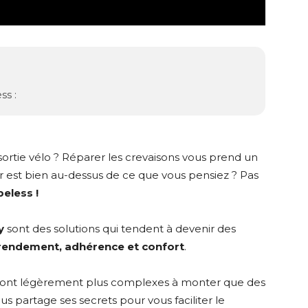
ss :
ortie vélo ? Réparer les crevaisons vous prend un
r est bien au-dessus de ce que vous pensiez ? Pas
beless !
y
sont des solutions qui tendent à devenir des
rendement, adhérence et confort
.
 sont légèrement plus complexes à monter que des
s partage ses secrets pour vous faciliter le