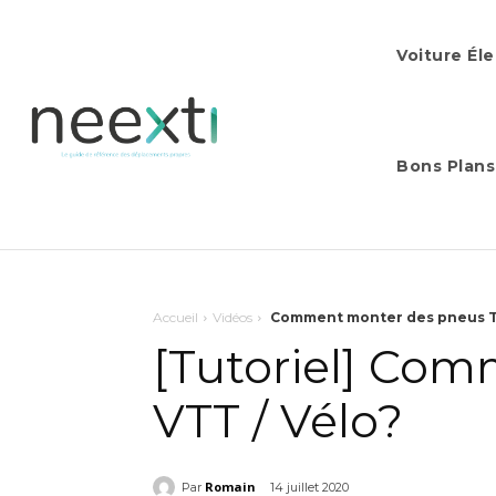
Voiture Él
Bons Plans
Accueil
Vidéos
Comment monter des pneus Tu
[Tutoriel] Co
VTT / Vélo?
Romain
Par
14 juillet 2020