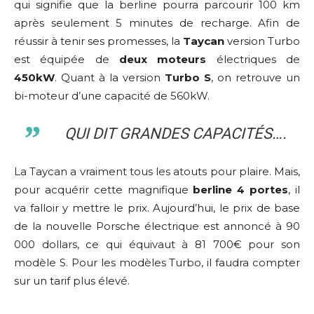
qui signifie que la berline pourra parcourir 100 km
après seulement 5 minutes de recharge. Afin de
réussir à tenir ses promesses, la
Taycan
version Turbo
est équipée de
deux moteurs
électriques de
450kW
. Quant à la version
Turbo S
, on retrouve un
bi-moteur d’une capacité de 560kW.
QUI DIT GRANDES CAPACITÉS….
La Taycan a vraiment tous les atouts pour plaire. Mais,
pour acquérir cette magnifique
berline 4 portes
, il
va falloir y mettre le prix. Aujourd’hui, le prix de base
de la nouvelle Porsche électrique est annoncé à 90
000 dollars, ce qui équivaut à 81 700€ pour son
modèle S. Pour les modèles Turbo, il faudra compter
sur un tarif plus élevé.