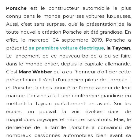
Porsche
est le constructeur automobile le plus
connu dans le monde pour ses voitures luxueuses.
Aussi, c’est sans surprise, que la présentation de la
toute nouvelle création Porsche ait été grandiose. En
effet, le mercredi 04 septembre 2019, Porsche a
présenté
sa première voiture électrique
, la Taycan
.
Le lancement de ce nouveau bolide a pu se faire
dans le monde entier, depuis la capitale allemande.
C’est
Marc Webber
qui a eu l’honneur d’officier cette
présentation. Il s’agit d’un ancien pilote de Formule 1
et Porsche l’a choisi pour être l’ambassadeur de leur
marque. Porsche a fait une conférence grandiose en
mettant la Taycan parfaitement en avant. Sur les
écrans, on pouvait la voir évoluer dans de
magnifiques paysages et montrer ses atouts. Mais, le
dernier-né de la famille Porsche a convaincu de
nombreux passionnés automobiles bien avant sa