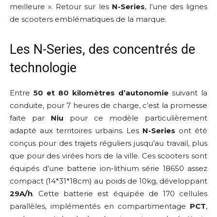
meilleure ». Retour sur les
N-Series
, l’une des lignes
de scooters emblématiques de la marque.
Les N-Series, des concentrés de
technologie
Entre
50 et 80 kilomètres d’autonomie
suivant la
conduite, pour 7 heures de charge, c’est la promesse
faite par
Niu
pour ce modèle particulièrement
adapté aux territoires urbains. Les
N-Series
ont été
conçus pour des trajets réguliers jusqu’au travail, plus
que pour des virées hors de la ville. Ces scooters sont
équipés d’une batterie ion-lithium série 18650 assez
compact (14*31*18cm) au poids de 10kg, développant
29A/h
. Cette batterie est équipée de 170 cellules
parallèles, implémentés en compartimentage
PCT
,