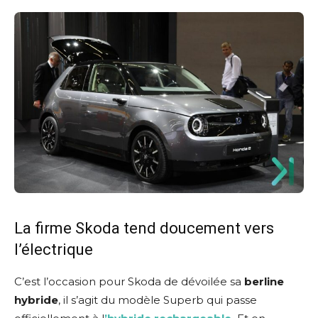
La firme Skoda tend doucement vers
l’électrique
C’est l’occasion pour Skoda de dévoilée sa
berline
hybride
, il s’agit du modèle Superb qui passe