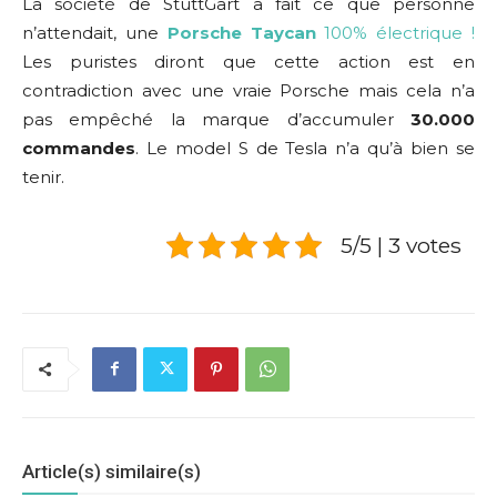
La société de StuttGart a fait ce que personne
n’attendait, une
Porsche Taycan
100% électrique !
Les puristes diront que cette action est en
contradiction avec une vraie Porsche mais cela n’a
pas empêché la marque d’accumuler
30.000
commandes
. Le model S de Tesla n’a qu’à bien se
tenir.
5/5 | 3 votes
Article(s) similaire(s)