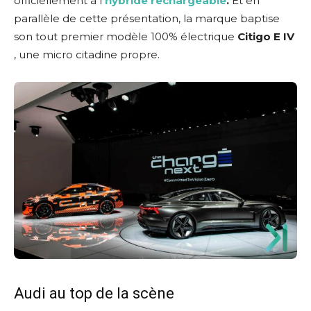
officiellement à l
’hybride rechargeable
.
Et en
parallèle de cette présentation, la marque baptise
son tout premier modèle 100% électrique
Citigo E IV
, une micro citadine propre.
Audi au top de la scène